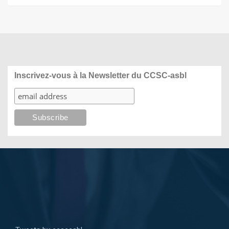
Inscrivez-vous à la Newsletter du CCSC-asbl