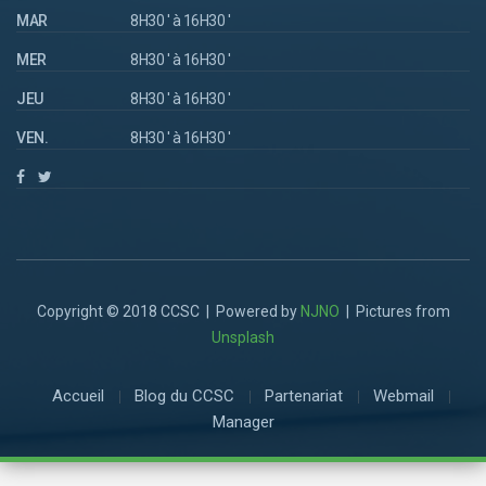
MAR
8H30 ' à 16H30 '
MER
8H30 ' à 16H30 '
JEU
8H30 ' à 16H30 '
VEN.
8H30 ' à 16H30 '
Copyright © 2018 CCSC | Powered by
NJNO
| Pictures from
Unsplash
Accueil
Blog du CCSC
Partenariat
Webmail
Manager