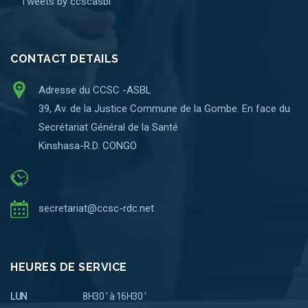
Tweets by ccscasbl
CONTACT DETAILS
Adresse du CCSC -ASBL
39, Av. de la Justice Commune de la Gombe. En face du
Secrétariat Général de la Santé
Kinshasa-R.D. CONGO
secretariat@ccsc-rdc.net
HEURES DE SERVICE
LUN
8H30 ' à 16H30 '