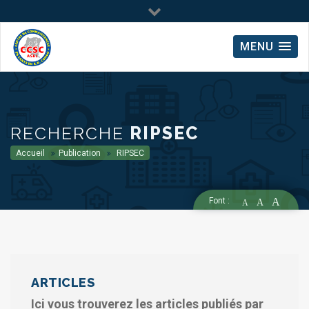
MENU
RECHERCHE
RIPSEC
Accueil
Publication
RIPSEC
Font :
A
A
A
ARTICLES
Ici vous trouverez les articles publiés par