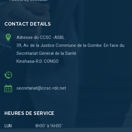
CONTACT DETAILS
Adresse du CCSC -ASBL
39, Av. de la Justice Commune de la Gombe. En face du
Secrétariat Général de la Santé
Kinshasa-R.D. CONGO
secretariat@ccsc-rdc.net
HEURES DE SERVICE
LUN
8H30 ' à 16H30 '