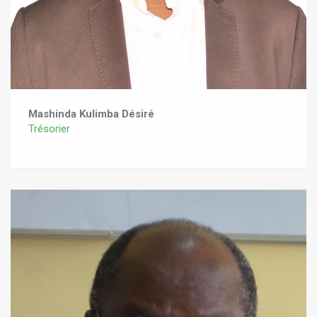
Mashinda Kulimba Désiré
Trésorier