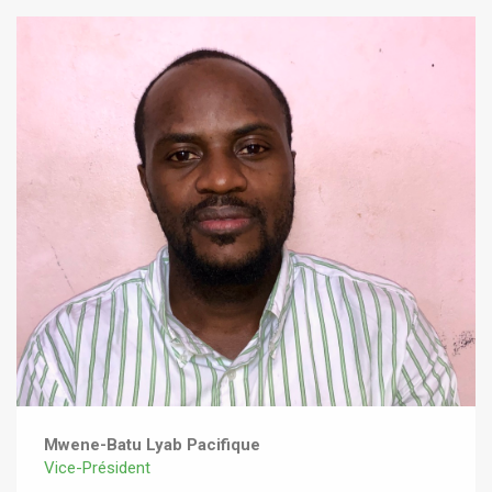
Mwene-Batu Lyab Pacifique
Vice-Président