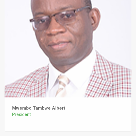
Mwembo Tambwe Albert
Président