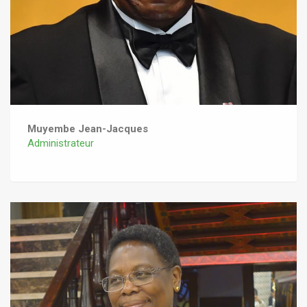
Muyembe Jean-Jacques
Administrateur