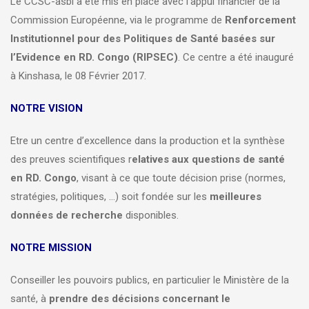
Le CCSC-asbl a été mis en place avec l’appui financier de la
Commission Européenne, via le programme de
Renforcement
Institutionnel pour des Politiques de Santé basées sur
l’Evidence en RD. Congo (RIPSEC)
. Ce centre a été inauguré
à Kinshasa, le 08 Février 2017.
NOTRE VISION
Etre un centre d’excellence dans la production et la synthèse
des preuves scientifiques r
elatives aux questions de santé
en RD. Congo
, visant à ce que toute décision prise (normes,
stratégies, politiques, …) soit fondée sur les
meilleures
données de recherche
disponibles.
NOTRE MISSION
Conseiller les pouvoirs publics, en particulier le Ministère de la
santé, à
prendre des décisions concernant le