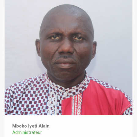
Mboko Iyeti Alain
Administrateur